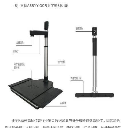
（8）支持ABBYY OCR文字识别功能
捷宇K系列高拍仪是行业窗口数据采集与身份核验首选高拍仪，因其黑色
端庄的外观；人脸识别、身份证读卡器、指纹识别、IC卡识别、证件拍摄等功