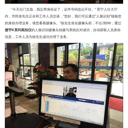
"今天出门太急，我忘带身份证了，证件号码也记不住。" 景宁人社大厅
内，市民徐先生正在和工作人员交谈，"您好，我们可以通过"人脸识别"核验您
的身份办理业务，请您看着摄像头。"徐先生坐在摄像头前，不出2秒钟，通过
捷宇K系列高拍仪
的人脸识别摄像头拍摄与系统比对成功，自动获取人员身份
信息，工作人员为徐先生成功办理了业务。