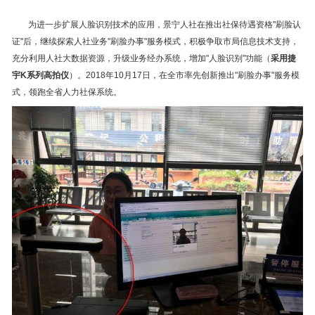
为进一步扩展人脸识别技术的应用，景宁人社在推出社保待遇资格"刷脸认
证"后，继续探索人社业务"刷脸办事"服务模式，积极争取市局信息技术支持，
充分利用人社大数据资源，升级业务经办系统，增加"人脸识别"功能（
采用捷
宇K系列高拍仪
）。2018年10月17日，在全市率先创新推出"刷脸办事"服务模
式，领跑全省人力社保系统。