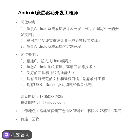
Android底层驱动开发工程师
岗位职责：
1、负责Android系统底层设计和开发工作，并编写相应的开
发文档；
2、根据产品功能需求设计并完成系统底层实现；
3、负责Android系统底层的定制开发。
岗位要求：
1、精通C、嵌入式Linux编程；
2、熟悉Android系统底层、驱动开发等技术；
3、良好的团队精神和沟通能力；
4、具有良好规范的文档和编程习惯，熟悉软件工程；
5、具有USB、Sensor驱动调试经验者优先。
联系电话：18050332335
投递邮箱：hr@fjjieyu.com
工作地点：福建省福州市仓山区智能产业园D区D2栋19-20层
待遇：面议
我要咨询