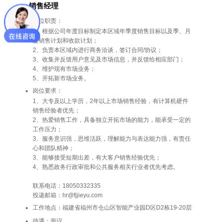
销售经理
岗位职责：
1、根据公司年度目标制定本区域年季度销售目标以及季、月
度销售计划和收款计划；
2、负责本区域内进行商务洽谈，签订合同/协议；
3、收集并反馈用户意见及市场信息，并反馈给相应部门；
4、维护现有市场业务；
5、开拓新市场业务。
岗位要求：
1、大专及以上学历，2年以上市场销售经验，有计算机硬件
销售经验者优先；
2、热爱销售工作，具备独立开拓市场的能力，能承受一定的
工作压力；
3、服务意识强，思维活跃，理解能力与表达能力强，有责任
心和团队精神；
3、能够接受短期出差，有大客户销售经验优先；
4、熟悉政务行政审批和公共服务相关行业者优先考虑。
联系电话：18050332335
投递邮箱：hr@fjjieyu.com
工作地点：福建省福州市仓山区智能产业园D区D2栋19-20层
待遇：面议