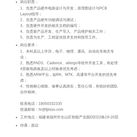
岗位职责：
1、负责产品硬件电路设计与开发，原理图设计与PCB
Layout指导；
2、负责产品硬件功能调试与测试；
3、负责硬件开发的相关文档的编写；
4、负责新产品开发、生产导入、产品维护相关工作；
5、负责为生产、工程提供技术支持和指导工作。
岗位要求：
1、本科及以上学历，电子、物理、通讯、自动化等相关专
业；
2、熟悉PADS、Cadence、allergo等软件开发工具，有处理
4层板电路板及以上经验者优先考虑；
3、熟悉ARM平台，如RK、MTK、高通等平台开发的优先考
虑；
4、性格耐心细致、做事认真踏实，责任心强，有较好的团队
合作精神。
联系电话：18050332335
投递邮箱：hr@fjjieyu.com
工作地点：福建省福州市仓山区智能产业园D区D2栋19-20层
待遇：面议