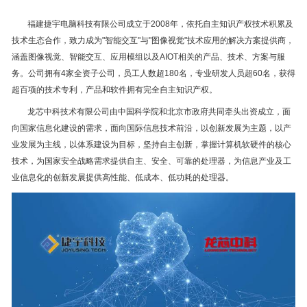
福建捷宇电脑科技有限公司成立于2008年，依托自主知识产权技术积累及
技术生态合作，致力成为"智能交互"与"图像视觉"技术应用的解决方案提供商，
涵盖图像视觉、智能交互、应用模组以及AIOT相关的产品、技术、方案与服
务。公司拥有4家全资子公司，员工人数超180名，专业研发人员超60名，获得
超百项的技术专利，产品和软件拥有完全自主知识产权。
龙芯中科技术有限公司由中国科学院和北京市政府共同牵头出资成立，面
向国家信息化建设的需求，面向国际信息技术前沿，以创新发展为主题，以产
业发展为主线，以体系建设为目标，坚持自主创新，掌握计算机软硬件的核心
技术，为国家安全战略需求提供自主、安全、可靠的处理器，为信息产业及工
业信息化的创新发展提供高性能、低成本、低功耗的处理器。