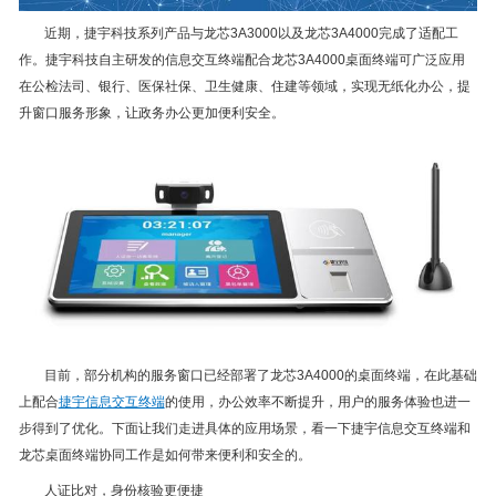
近期，捷宇科技系列产品与龙芯3A3000以及龙芯3A4000完成了适配工
作。捷宇科技自主研发的信息交互终端配合龙芯3A4000桌面终端可广泛应用
在公检法司、银行、医保社保、卫生健康、住建等领域，实现无纸化办公，提
升窗口服务形象，让政务办公更加便利安全。
目前，部分机构的服务窗口已经部署了龙芯3A4000的桌面终端，在此基础
上配合
捷宇信息交互终端
的使用，办公效率不断提升，用户的服务体验也进一
步得到了优化。下面让我们走进具体的应用场景，看一下捷宇信息交互终端和
龙芯桌面终端协同工作是如何带来便利和安全的。
人证比对，身份核验更便捷