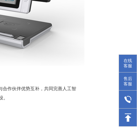
在线
客服
售后
客服
与合作伙伴优势互补，共同完善人工智
设。