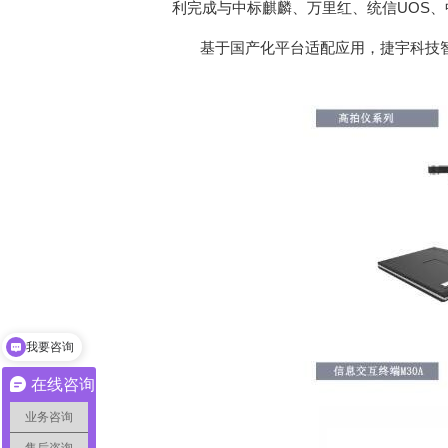
利完成与中标麒麟、万里红、统信UOS
基于国产化平台适配应用，捷宇科技
我要咨询
在线咨询
业务咨询
售后咨询