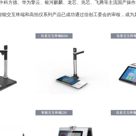
、中科方德、华为擎云、银河麒麟、龙芯、兆芯、飞腾等主流国产操作
智能交互终端和高拍仪系列产品已成功通过信创工委会的审核，成为