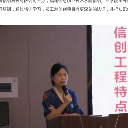
省信创科技有限公司主办，福建信息职业技术学院信创产业学院承办
行培训，通过培训学习，员工对信创项目有更深刻的认识，并把知识