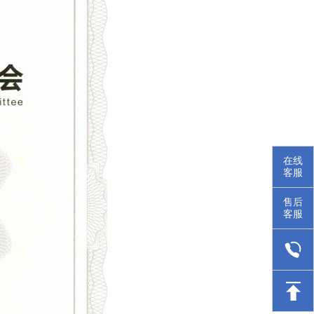
在线
客服
售后
客服