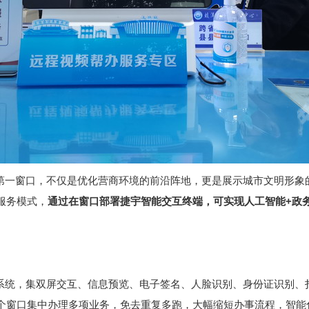
第一窗口，不仅是优化营商环境的前沿阵地，更是展示城市文明形象
服务模式，
通过在窗口部署捷宇智能交互终端，可实现人工智能+政
系统，集双屏交互、信息预览、电子签名、人脸识别、身份证识别、
个窗口集中办理多项业务，免去重复多跑，大幅缩短办事流程，智能