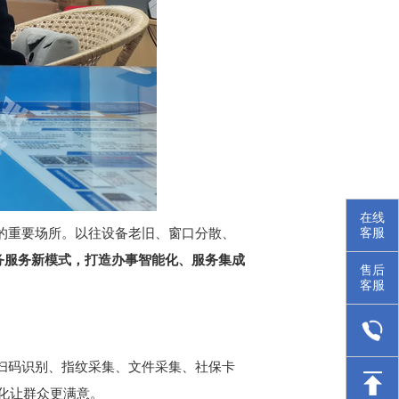
在线
的重要场所。以往设备老旧、窗口分散、
客服
务服务新模式，打造办事智能化、服务集成
售后
客服
扫码识别、指纹采集、文件采集、社保卡
化让群众更满意。