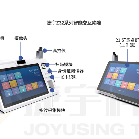
捷宇Z32系列智能交互终端