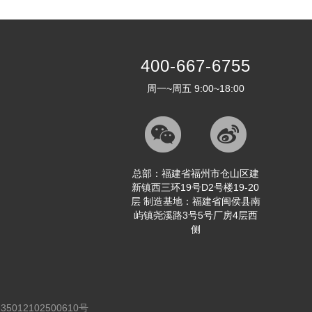
400-667-6755
周一~周五 9:00~18:00
总部：福建省福州市仓山区建
新镇西三环19号D2号楼19-20
层 制造基地：福建省闽侯县南
屿镇尧溪路3号5号厂房4层西
侧
012102500610号