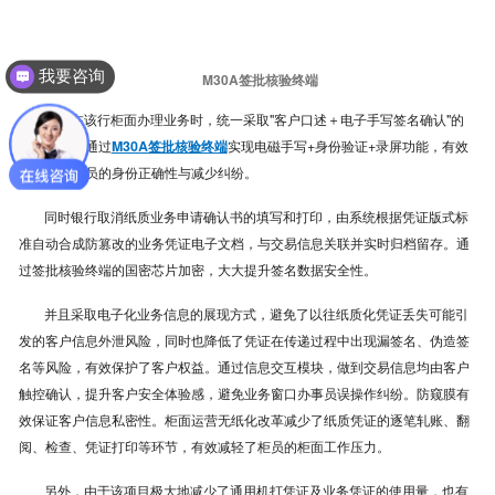
我要咨询
M30A签批核验终端
客户在该行柜面办理业务时，统一采取"客户口述＋电子手写签名确认"的
受理方式，通过
M30A签批核验终端
实现电磁手写+身份验证+录屏功能，有效
保障办理人员的身份正确性与减少纠纷。
同时银行取消纸质业务申请确认书的填写和打印，由系统根据凭证版式标
准自动合成防篡改的业务凭证电子文档，与交易信息关联并实时归档留存。通
过签批核验终端的国密芯片加密，大大提升签名数据安全性。
并且采取电子化业务信息的展现方式，避免了以往纸质化凭证丢失可能引
发的客户信息外泄风险，同时也降低了凭证在传递过程中出现漏签名、伪造签
名等风险，有效保护了客户权益。通过信息交互模块，做到交易信息均由客户
触控确认，提升客户安全体验感，避免业务窗口办事员误操作纠纷。防窥膜有
效保证客户信息私密性。柜面运营无纸化改革减少了纸质凭证的逐笔轧账、翻
阅、检查、凭证打印等环节，有效减轻了柜员的柜面工作压力。
另外，由于该项目极大地减少了通用机打凭证及业务凭证的使用量，也有