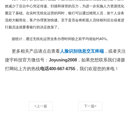
效减少了后台中心凭证传递、扫描和保管的压力，为进一步实施人力资源优化
奠定了基础。在实时无纸化运营的同时，银行可以通过精简人员，使个人业务
流程大幅简化，客户办理更加快捷。至于是否会将柜面人员转移到后台或者进
行裁员这就要看银行的决定政策了。
据统计，通过无纸化运营业务办理时间较之前平均缩短约40%。
更多相关产品请点击查看
人脸识别信息交互终端
，或者关注
捷宇科技官方微信号：
Joyusing2008
，如果您想联系我们请拨
打网站上方的热线
电话400-667-6755
，我们欢迎您的来电！
<上一篇
下一篇>