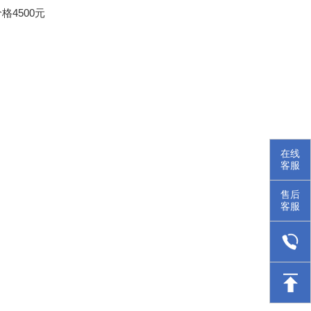
价格4500元
在线
客服
售后
客服