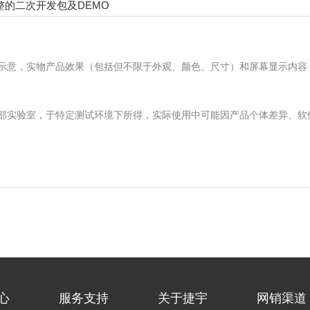
整的二次开发包及DEMO
示意，实物产品效果（包括但不限于外观、颜色、尺寸）和屏幕显示内容
内部实验室，于特定测试环境下所得，实际使用中可能因产品个体差异、软
心
服务支持
关于捷宇
网销渠道