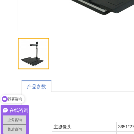
产品参数
我要咨询
在线咨询
业务咨询
主摄像头
3651*
售后咨询