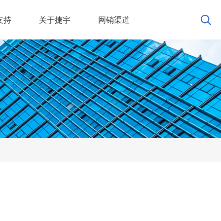
支持
关于捷宇
网销渠道