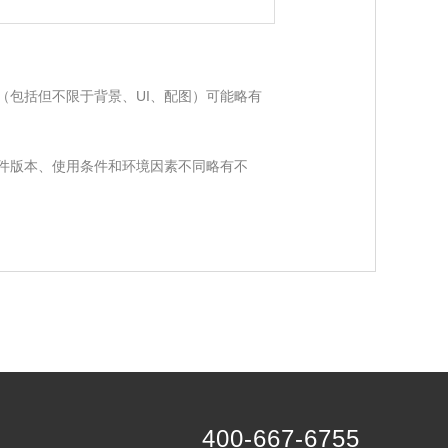
（包括但不限于背景、UI、配图）可能略有
件版本、使用条件和环境因素不同略有不
400-667-6755