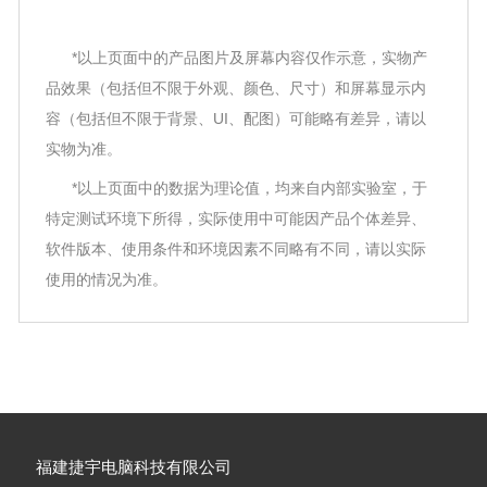
*以上页面中的产品图片及屏幕内容仅作示意，实物产
品效果（包括但不限于外观、颜色、尺寸）和屏幕显示内
容（包括但不限于背景、UI、配图）可能略有差异，请以
实物为准。
*以上页面中的数据为理论值，均来自内部实验室，于
特定测试环境下所得，实际使用中可能因产品个体差异、
软件版本、使用条件和环境因素不同略有不同，请以实际
使用的情况为准。
福建捷宇电脑科技有限公司