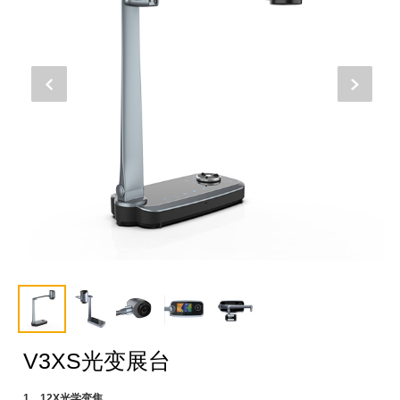
V3XS光变展台
1、12X光学变焦