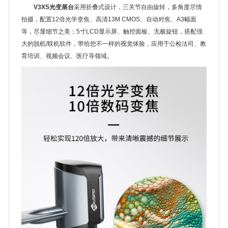
V3XS光变展台
采用折叠式设计，三关节自由旋转，多角度尽情
拍摄，配置12倍光学变焦、高清13M CMOS、自动对焦、A3幅面
等，尽显细节之美；5寸LCD显示屏、触控面板、无极旋钮，搭配强
大的脱机/联机软件，带给您不一样的视觉体验，应用于公检法司、教
育培训、视频会议、医疗等领域。