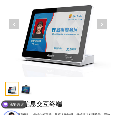
M21X信息交互终端
我要咨询
1、一体化的设计，多样化的功能，集成人像拍摄、身份证识别评价器、岗位