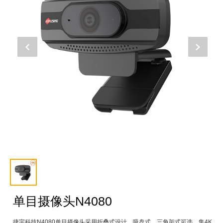
单目摄像头N4080
捷宇科技N4080单目摄像头采用折叠式设计，吸盘式、三角架式可选，集4K