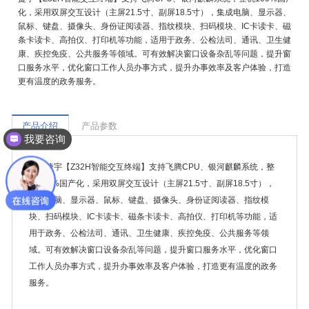
化，采用双屏交互设计（主屏21.5寸、副屏18.5寸），集成电脑、显示器、
鼠标、键盘、摄像头、身份证阅读器、指纹模块、扫码模块、IC卡读卡、磁
条卡读卡、高拍仪、打印机等功能，适用于政务、公检法司、通讯、卫生健
康、疾控免疫、公共服务等领域。可有效解决窗口设备杂乱等问题，提升窗
口服务水平，优化窗口工作人员办事方式，提升办事效率及客户体验，打造
更有温度的政务服务。
产品介绍
产品参数
我要咨询
捷宇【Z32H智能交互终端】支持飞腾CPU、银河麒麟系统，整
机100%国产化，采用双屏交互设计（主屏21.5寸、副屏18.5寸），
集成电脑、显示器、鼠标、键盘、摄像头、身份证阅读器、指纹模
块、扫码模块、IC卡读卡、磁条卡读卡、高拍仪、打印机等功能，适
用于政务、公检法司、通讯、卫生健康、疾控免疫、公共服务等领
域。可有效解决窗口设备杂乱等问题，提升窗口服务水平，优化窗口
工作人员办事方式，提升办事效率及客户体验，打造更有温度的政务
服务。