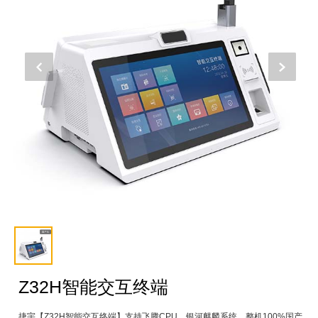
Z32H智能交互终端
捷宇【Z32H智能交互终端】支持飞腾CPU、银河麒麟系统，整机100%国产