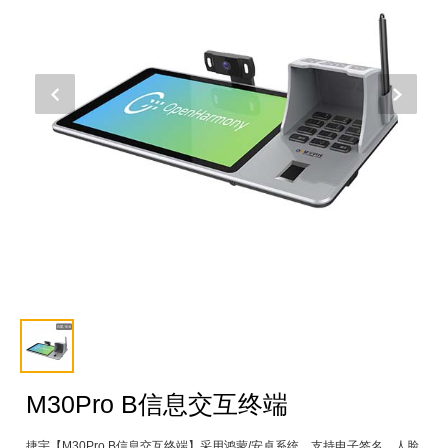
M30Pro B信息交互终端
捷宇【M30Pro B信息交互终端】采用鸿蒙/安卓系统，支持电子签名、人脸