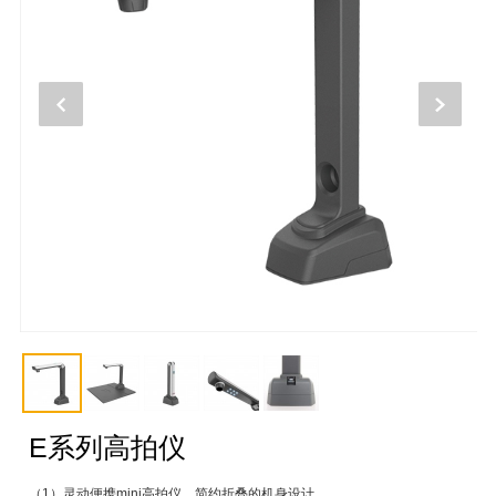
E系列高拍仪
（1）灵动便携mini高拍仪，简约折叠的机身设计