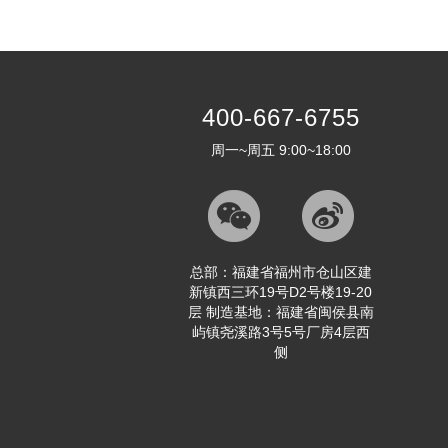
400-667-6755
周一~周五 9:00~18:00
总部：福建省福州市仓山区建
新镇西三环19号D2号楼19-20
层 制造基地：福建省闽侯县南
屿镇尧溪路3号5号厂房4层西
侧