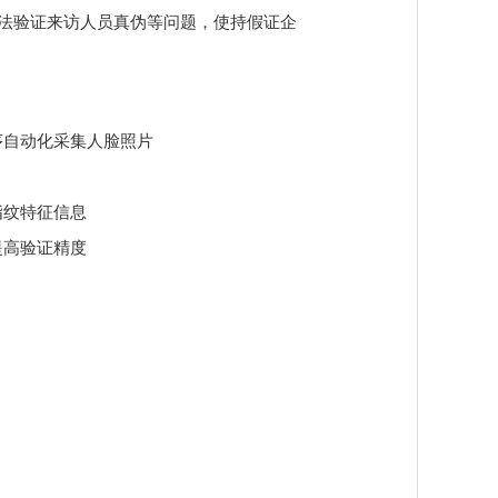
法验证来访人员真伪等问题，使持假证企
序自动化采集人脸照片
指纹特征信息
提高验证精度