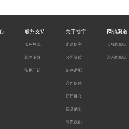
心
服务支持
关于捷宇
网销渠道
服务热线
走进捷宇
天猫旗舰店
软件下载
公司资质
京东旗舰店
常见问题
信创适配
合作伙伴
历届展会
招贤纳士
联系我们