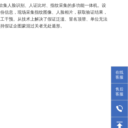
一款集人脸识别、人证比对、指纹采集的多功能一体机。设
身份信息，现场采集指纹图像、人脸相片，获取验证结果，
人工干预。从技术上解决了假证泛滥、冒名顶替、单位无法
使持假证企图蒙混过关者无处遁形。
在线
客服
售后
客服