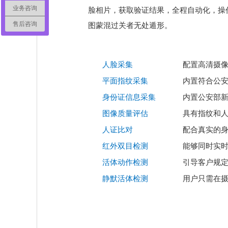
业务咨询
脸相片，获取验证结果，全程自动化，操
售后咨询
图蒙混过关者无处遁形。
人脸采集
配置高清摄
平面指纹采集
内置符合公
身份证信息采集
内置公安部
图像质量评估
具有指纹和
人证比对
配合真实的身
红外双目检测
能够同时实
活体动作检测
引导客户规
静默活体检测
用户只需在