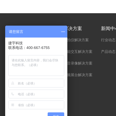
产品中心
解决方案
新闻中
请您留言
场景交互
高拍仪解决方案
行业动态
捷宇科技
联系电话：400-667-6755
数字采集
智能交互解决方案
产品动态
数智应用
录音录像解决方案
应用模组
视频展台解决方案