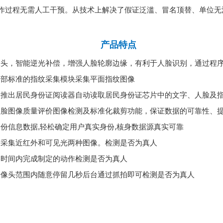
作过程无需人工干预。从技术上解决了假证泛滥、冒名顶替、单位无
产品特点
像头，智能逆光补偿，增强人脸轮廓边缘，有利于人脸识别，通过程
安部标准的指纹采集模块采集平面指纹图像
新推出居民身份证阅读器自动读取居民身份证芯片中的文字、人脸及
人脸图像质量评价图像检测及标准化裁剪功能，保证数据的可靠性、
份信息数据,轻松确定用户真实身份,核身数据源真实可靠
时采集近红外和可见光两种图像。检测是否为真人
定时间内完成制定的动作检测是否为真人
摄像头范围内随意停留几秒后台通过抓拍即可检测是否为真人