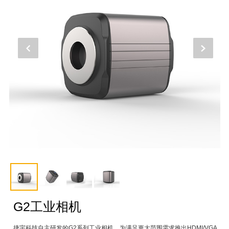
G2工业相机
捷宇科技自主研发的G2系列工业相机，为满足更大范围需求推出HDMI/VGA