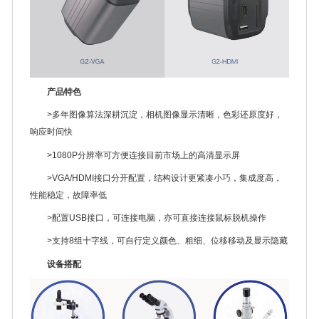
产品特色
>多年图像算法深耕沉淀，相机图像显示清晰，色彩还原度好，
响应时间快
>1080P分辨率可方便连接目前市场上的高清显示屏
>VGA/HDMI接口分开配置，结构设计更紧凑小巧，集成度高，
性能稳定，故障率低
>配置USB接口，可连接电脑，亦可直接连接鼠标脱机操作
>支持8组十字线，可自行定义颜色、粗细、位移移动及显示隐藏
设备搭配