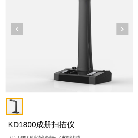
KD1800成册扫描仪
（1）1800万的高清高速镜头，4束激光扫描