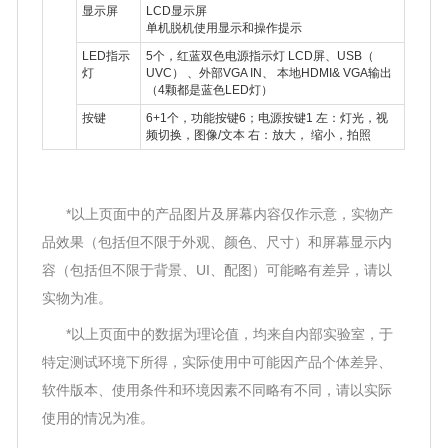
显示屏
LCD显示屏
单机脱机使用显示和操作提示
LED指示
5个，红蓝双色电源指示灯 LCD屏、USB（
灯
UVC） 、外部VGA IN、 本地HDMI
&
VGA输出
（4颗都是蓝色LED灯）
按键
6+1个，功能按键6；电源按键1 左：灯光，视
频切换，图像/文本 右：放大， 缩小，拍照
*以上页面中的产品图片及屏幕内容仅作示意，实物产
品效果（包括但不限于外观、颜色、尺寸）和屏幕显示内
容（包括但不限于背景、UI、配图）可能略有差异，请以
实物为准。
*以上页面中的数据为理论值，均来自内部实验室，于
特定测试环境下所得，实际使用中可能因产品个体差异、
软件版本、使用条件和环境因素不同略有不同，请以实际
使用的情况为准。