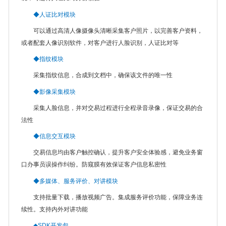
◆人证比对模块
可以通过高清人像摄像头清晰采集客户照片，以完善客户资料，
或者配套人像识别软件，对客户进行人脸识别，人证比对等
◆指纹模块
采集指纹信息，合成到文档中，确保该文件的唯一性
◆影像采集模块
采集人脸信息，并对交易过程进行全程录音录像，保证交易的合
法性
◆信息交互模块
交易信息均由客户触控确认，提升客户安全体验感，避免业务窗
口办事员误操作纠纷。防窥膜有效保证客户信息私密性
◆多媒体、服务评价、对讲模块
支持批量下载，播放视频广告。集成服务评价功能，保障业务连
续性。支持内外对讲功能
◆SDK开发包