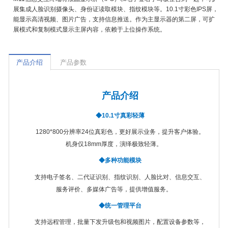
展集成人脸识别摄像头、身份证读取模块、指纹模块等。10.1寸彩色IPS屏，
能显示高清视频、图片广告，支持信息推送。作为主显示器的第二屏，可扩
展模式和复制模式显示主屏内容，依赖于上位操作系统。
产品介绍
产品参数
产品介绍
◆
10.1寸真彩轻薄
1280*800分辨率24位真彩色，更好展示业务，提升客户体验。
机身仅18mm厚度，演绎极致轻薄。
◆
多种功能模块
支持电子签名、二代证识别、指纹识别、人脸比对、信息交互、
服务评价、多媒体广告等，提供增值服务。
◆
统一管理平台
支持远程管理，批量下发升级包和视频图片，配置设备参数等，