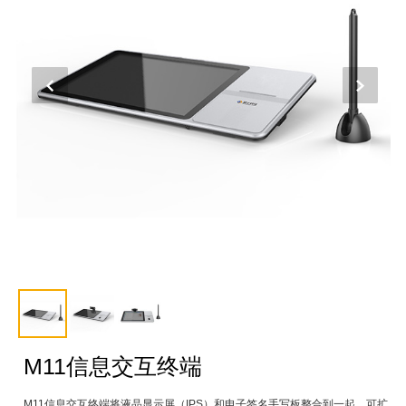
M11信息交互终端
M11信息交互终端将液晶显示屏（IPS）和电子签名手写板整合到一起，可扩