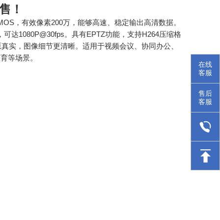
售！
 CMOS，有效像素200万，能够高速、稳定输出高清数据。
，可达1080P@30fps。具有EPTZ功能，支持H264压缩格
原真实，图像细节更清晰。适用于视频会议、协同办公、
教育等场景。
在线
客服
售后
客服