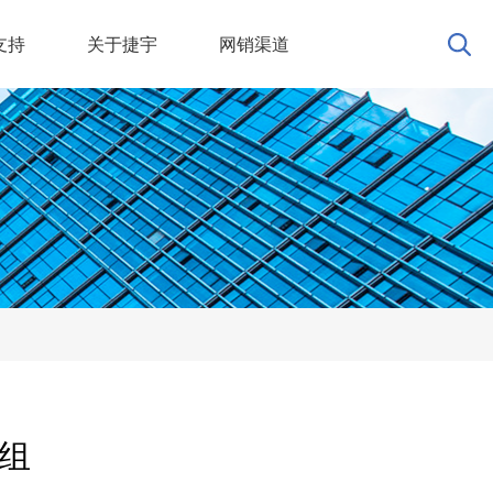
支持
关于捷宇
网销渠道
模组