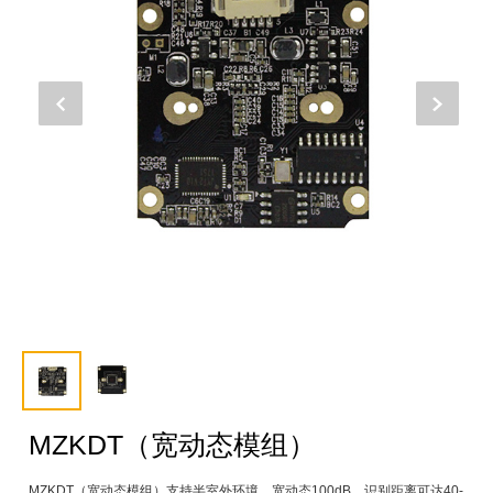
MZKDT（宽动态模组）
MZKDT（宽动态模组）支持半室外环境，宽动态100dB，识别距离可达40-