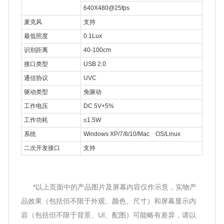
640X480@25fps
麦克风
支持
最低照度
0.1Lux
识别距离
40-100cm
接口类型
USB 2.0
通信协议
UVC
驱动类型
免驱动
工作电压
DC 5V+5%
工作功耗
≤1.5W
系统
Windows XP/7/8/10/Mac OS/Linux
二次开发接口
支持
*以上页面中的产品图片及屏幕内容仅作示意，实物产
品效果（包括但不限于外观、颜色、尺寸）和屏幕显示内
容（包括但不限于背景、UI、配图）可能略有差异，请以