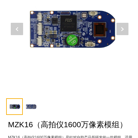
MZK16（高拍仪1600万像素模组）
MZK16（高拍仪1600万像素模组）是针对自助产品所研发的一款模组，适用