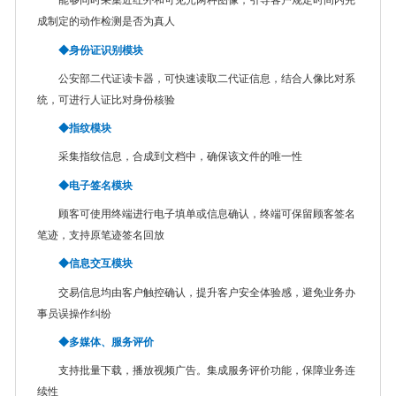
能够同时采集近红外和可见光两种图像，
引导客户规定时间内完
成制定的动作检测是否为真人
◆身份证识别模块
公安部二代证读卡器，可快速读取二代证信息，结合人像比对系
统，可进行人证比对身份核验
◆指纹模块
采集指纹信息，合成到文档中，确保该文件的唯一性
◆电子签名模块
顾客可使用终端进行电子填单或信息确认，终端可保留顾客签名
笔迹，支持原笔迹签名回放
◆信息交互模块
交易信息均由客户触控确认，提升客户安全体验感，避免业务办
事员误操作纠纷
◆多媒体、服务评价
支持批量下载，播放视频广告。集成服务评价功能，保障业务连
续性