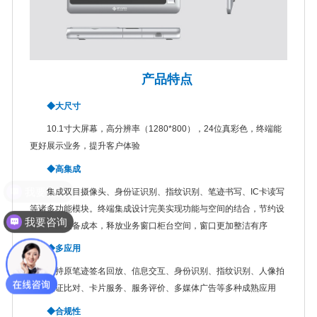
产品特点
◆大尺寸
10.1寸大屏幕，高分辨率（1280*800），24位真彩色，终端能
更好展示业务，提升客户体验
◆高集成
集成双目摄像头、身份证识别、指纹识别、笔迹书写、IC卡读写
等诸多功能模块。终端集成设计完美实现功能与空间的结合，节约设
我要咨询
备空间及设备成本，释放业务窗口柜台空间，窗口更加整洁有序
◆多应用
支持原笔迹签名回放、信息交互、身份识别、指纹识别、人像拍
照、人证比对、卡片服务、服务评价、多媒体广告等多种成熟应用
◆合规性