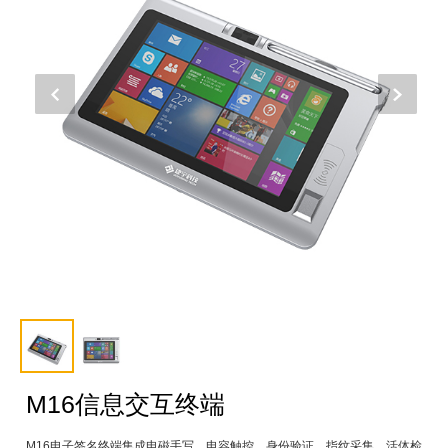
M16信息交互终端
M16电子签名终端集成电磁手写、电容触控、身份验证、指纹采集、活体检