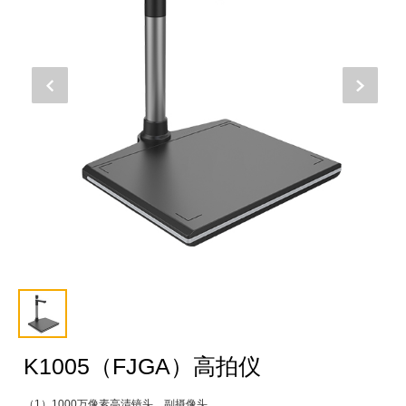
K1005（FJGA）高拍仪
（1）1000万像素高清镜头、副摄像头