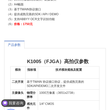
（2）A4幅面
（3）基于TWAIN协议接口
（4）提供成熟完善的SDK / API / DEMO
（5）支持ABBYY OCR文字识别功能
（6）
价格：1750元
产品参数
K1005（FJGA）高拍仪参数
模块
指标项
技术模块规格及配置
二次开发
基于TWAIN 协议接口协议，提供成熟完善的
SDK/API/DEMO二次开发文件
主摄像头
物理分
1000万像素
（
3651x2738
）
辨率
我要咨询
感光元
1/4" CMOS
件