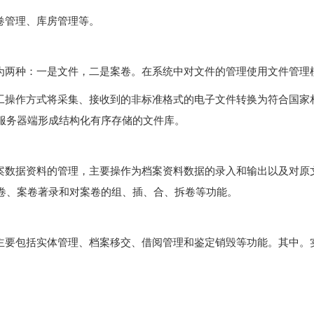
卷管理、库房管理等。
为两种：一是文件，二是案卷。在系统中对文件的管理使用文件管理
工操作方式将采集、接收到的非标准格式的电子文件转换为符合国家
服务器端形成结构化有序存储的文件库。
案数据资料的管理，主要操作为档案资料数据的录入和输出以及对原
卷、案卷著录和对案卷的组、插、合、拆卷等功能。
主要包括实体管理、档案移交、借阅管理和鉴定销毁等功能。其中。
。