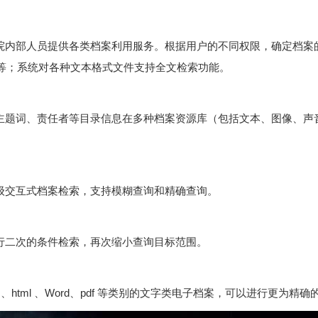
院内部人员提供各类档案利用服务。根据用户的不同权限，确定档案
等；系统对各种文本格式文件支持全文检索功能。
主题词、责任者等目录信息在多种档案资源库（包括文本、图像、声
级交互式档案检索，支持模糊查询和精确查询。
行二次的条件检索，再次缩小查询目标范围。
 、html 、Word、pdf 等类别的文字类电子档案，可以进行更为精