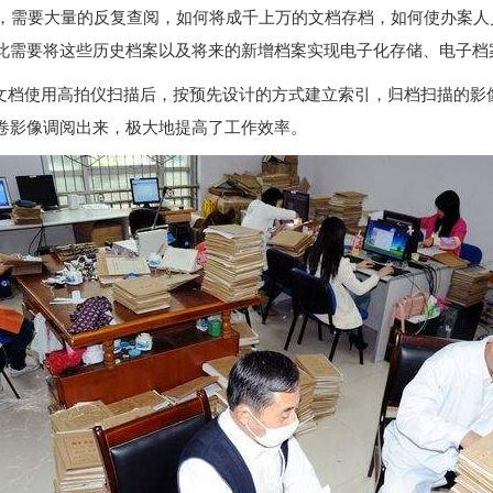
后，需要大量的反复查阅，如何将成千上万的文档存档，如何使办案
此需要将这些历史档案以及将来的新增档案实现电子化存储、电子档
文档使用高拍仪扫描后，按预先设计的方式建立索引，归档扫描的影
卷影像调阅出来，极大地提高了工作效率。