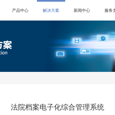
(current)
产品中心
解决方案
新闻中心
服务
法院档案电子化综合管理系统