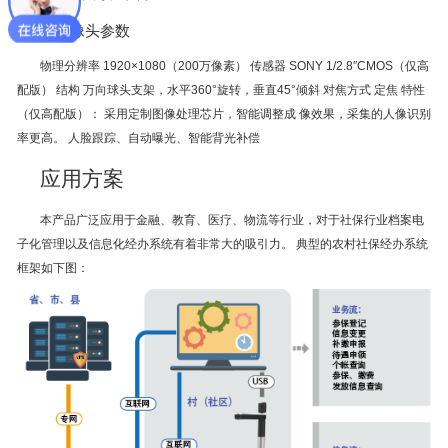
副摄像头参数
物理分辨率 1920×1080（200万像素） 传感器 SONY 1/2.8″CMOS（仅高
配版） 结构 万向球头支架，水平360°旋转，垂直45°倾斜 对焦方式 定焦 特性
（仅高配版）： 采用定制图像处理芯片，智能调整成 像效果，采集的人像识别
率更高。 人脸跟踪、自动曝光、智能背光补偿
应用方案
本产品广泛应用于金融、教育、医疗、物流等行业，对于社保行业档案电
子化管理以及信息化经办系统有着非常大的吸引力。 典型的农村社保经办系统
框架如下图：