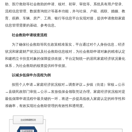
助、医疗救助等社会救助的申请、核对、初审、审批等。系统具有用户登录、
流程信息管理、数据查询统计等基本功能，并与社保、户籍、残联、婚姻、教
育、殡葬、车辆、房产、工商、银行等信息平台实现对接，提供申请救助家庭
信息管理需要的基础、参考信息。
社会救助申请核查流程
为了确保社会救助等民生政策精准落实，平台通过对个人身份信息，经济
状况和家庭财产状况以及社会救助信息核对，为社会救助申请对象的精准认定
和建档立卡扶贫对象的保障提供依据，平台定制统一的居民家庭经济状况量化
体系，为社会救助的核查提供科学依据。
以城乡低保申办流程为例
按照个人申请→家庭经济状况核对→调查评议→乡镇（街道）审核→公示
→县级民政部门审批→公示→发放低保金领取凭证办理。家庭经济状况核对是
最低保障申请流程中最关键的一环，将进一步提高低收入家庭认定的科学性和
准确率，有效实现社会救助管理的有效性和透明度。